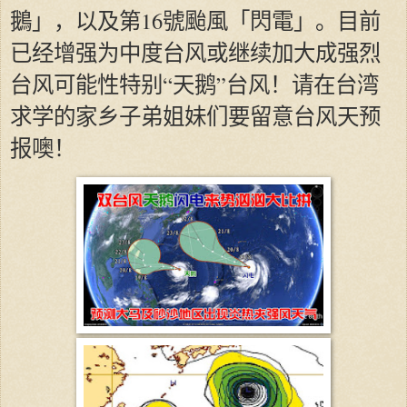
鵝」，以及第16號颱風「閃電」。目前
已经增强为中度台风或继续加大成强烈
台风可能性特别“天鹅”台风！请在台湾
求学的家乡子弟姐妹们要留意台风天预
报噢！