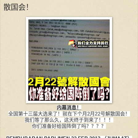
散国会！
内幕消息！
全国第十三届大选来了！就在下个月2月22号解散国
会！
我们等了那么久，这天终于到来了！！！
你们准备好给国阵倒了吗？？？？