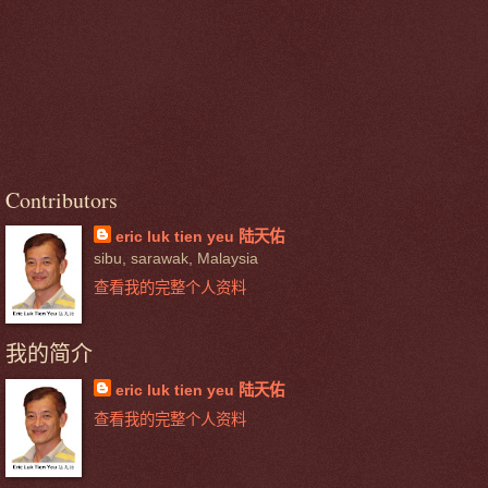
Contributors
eric luk tien yeu 陆天佑
sibu, sarawak, Malaysia
查看我的完整个人资料
我的简介
eric luk tien yeu 陆天佑
查看我的完整个人资料