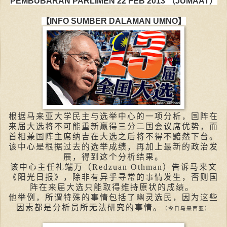
PEMBUBARAN PARLIMEN 22 FEB 2013 （JUMAAT）
【INFO SUMBER DALAMAN UMNO】
根据马来亚大学民主与选举中心的一项分析，国阵在
来届大选将不可能重新赢得三分二国会议席优势，而
首相兼国阵主席纳吉在大选之后将不得不黯然下台。
该中心是根据过去的选举成绩，再加上最新的政治发
展，得到这个分析结果。
该中心主任礼端万（Redzuan Othman）告诉马来文
《阳光日报》，除非有异乎寻常的事情发生，否则国
阵在来届大选只能取得维持原状的成绩。
他举例，所谓特殊的事情包括了幽灵选民，因为这些
因素都是分析员所无法研究的事情。
（今日马来西亚）