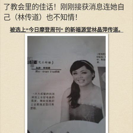
了教会里的佳话！刚刚接获消息连她自
己（林传道）也不知情！
被选上“今日摩登周刊“ 的新福源堂林晶萍传道。