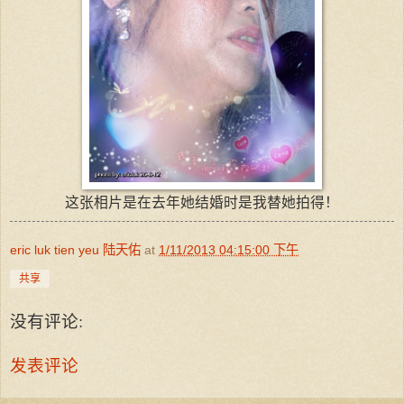
这张相片是在去年她结婚时是我替她拍得！
eric luk tien yeu 陆天佑
at
1/11/2013 04:15:00 下午
共享
没有评论:
发表评论