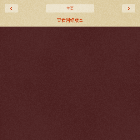
‹
›
主页
查看网络版本