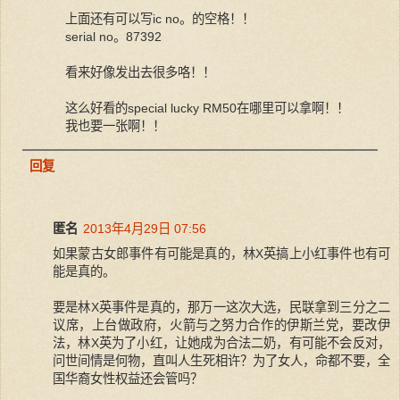
上面还有可以写ic no。的空格！！
serial no。87392
看来好像发出去很多咯！！
这么好看的special lucky RM50在哪里可以拿啊！！
我也要一张啊！！
回复
匿名
2013年4月29日 07:56
如果蒙古女郎事件有可能是真的，林X英搞上小红事件也有可
能是真的。
要是林X英事件是真的，那万一这次大选，民联拿到三分之二
议席，上台做政府，火箭与之努力合作的伊斯兰党，要改伊
法，林X英为了小红，让她成为合法二奶，有可能不会反对，
问世间情是何物，直叫人生死相许？为了女人，命都不要，全
国华裔女性权益还会管吗？