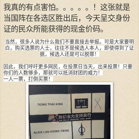
我真的有点害怕。。。。。！这张就是
当国阵在各选区胜出后，今天呈交身份
证的民众所能获得的现金价码。
当然，很多人说为什么我们不要直接去举报。可是大家要明
白，购买选票的人士，往往不是候选人本人，即使得到了证
据，候选人还是可以脱罪！
因此，我们呼吁更多网民，在投票日当天，出来投票！只要
你们的人数够多，那就可以抵消财团的威力！
一人一票，打倒买票！