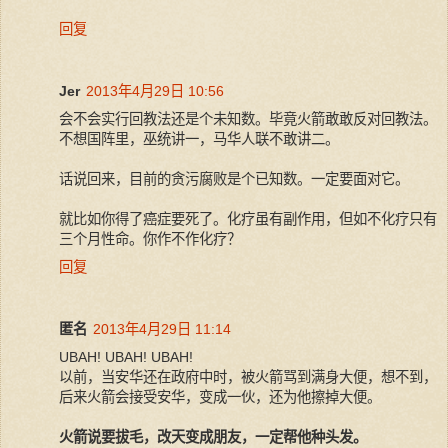
回复
Jer
2013年4月29日 10:56
会不会实行回教法还是个未知数。毕竟火箭敢敢反对回教法。
不想国阵里，巫统讲一，马华人联不敢讲二。
话说回来，目前的贪污腐败是个已知数。一定要面对它。
就比如你得了癌症要死了。化疗虽有副作用，但如不化疗只有
三个月性命。你作不作化疗？
回复
匿名
2013年4月29日 11:14
UBAH! UBAH! UBAH!
以前，当安华还在政府中时，被火箭骂到满身大便，想不到，
后来火箭会接受安华，变成一伙，还为他擦掉大便。
火箭说要拔毛，改天变成朋友，一定帮他种头发。