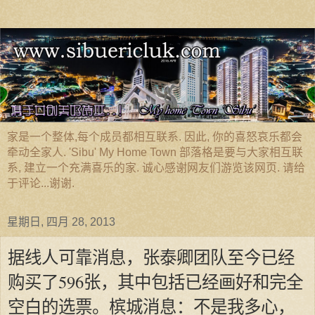
家是一个整体,每个成员都相互联系. 因此, 你的喜怒哀乐都会
牵动全家人. 'Sibu' My Home Town 部落格是要与大家相互联
系, 建立一个充满喜乐的家. 诚心感谢网友们游览该网页. 请给
于评论...谢谢.
星期日, 四月 28, 2013
据线人可靠消息，张泰卿团队至今已经
购买了596张，其中包括已经画好和完全
空白的选票。槟城消息：不是我多心，