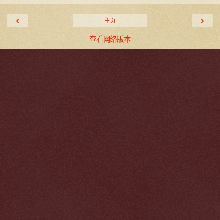
‹
›
主页
查看网络版本