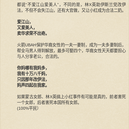
都说“不爱江山爱美人”，不同的是，林X英助伊斯兰党改伊
法，不但不会失江山，还有大官做，又让小红成为合法二奶。
爱江山，
又爱美人，
卖华求荣不出奇。
火箭UBAH保护华裔女性的一夫一妻制，成为一夫多妻制后，
帮全马男人得到解放，最多可娶四个，华裔女性天天都要担心
与人分享老公，合法的。
你妈哪有我妈多，
我有十万八千妈，
只因那年改伊法，
妈声四起在我家。
如果蒙古女郎、林X英搞上小红事件有可能是真的，前者害死
一个女郎，后者害死本国所有女郎。
(100%平民）