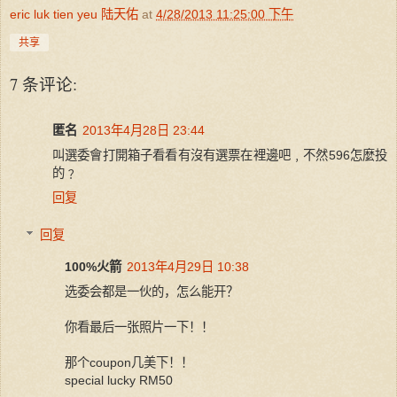
eric luk tien yeu 陆天佑
at
4/28/2013 11:25:00 下午
共享
7 条评论:
匿名
2013年4月28日 23:44
叫選委會打開箱子看看有沒有選票在裡邊吧﹐不然596怎麼投
的﹖
回复
回复
100%火箭
2013年4月29日 10:38
选委会都是一伙的，怎么能开？
你看最后一张照片一下！！
那个coupon几美下！！
special lucky RM50