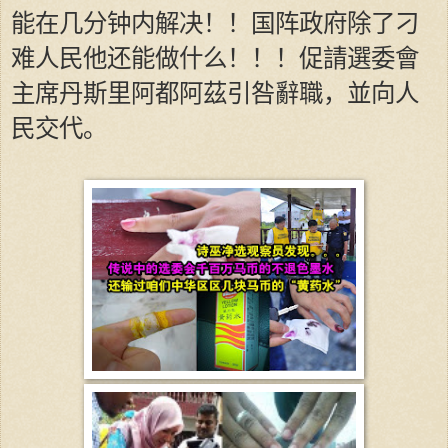
能在几分钟内解决！！国阵政府除了刁
难人民他还能做什么！！！促請選委會
主席丹斯里阿都阿茲引咎辭職，並向人
民交代。