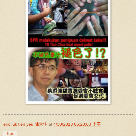
eric luk tien yeu 陆天佑
at
4/30/2013 05:20:00 下午
共享