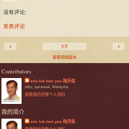
没有评论:
发表评论
‹
›
主页
查看网络版本
Contributors
eric luk tien yeu 陆天佑
sibu, sarawak, Malaysia
查看我的完整个人资料
我的简介
eric luk tien yeu 陆天佑