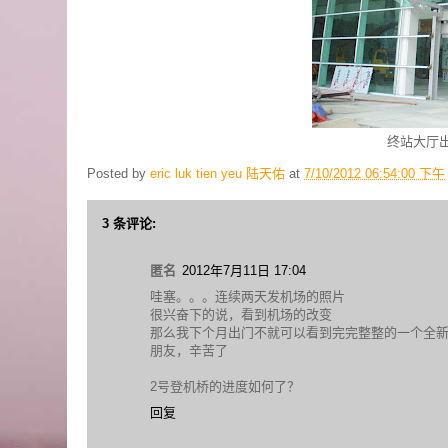
终站大厅
Posted by
eric luk tien yeu 陆天佑
at
7/10/2012 06:54:00 下午
3 条评论:
匿名
2012年7月11日 17:04
哇塞。。。连续两天发机场的照片
很兴奋下的说，看到机场的改变
那么我下个月出门不就可以看到完完整整的一个全
朋友，辛苦了
2号登机桥的进度如何了？
回复