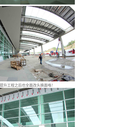
提升工程之后也全面改头换面咯！