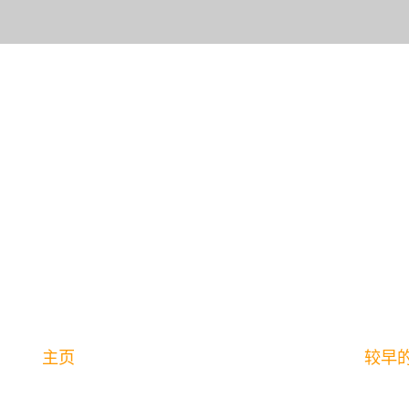
主页
较早