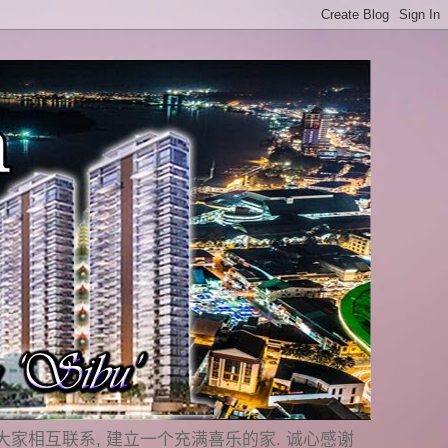
是要与大家相互联系, 建立一个充满喜乐的家. 诚心感谢