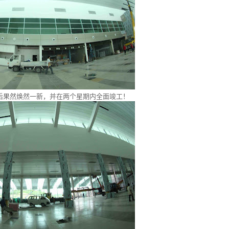
后果然焕然一新，并在两个星期内全面竣工！