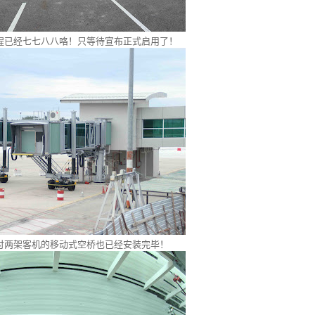
程已经七七八八咯！只等待宣布正式启用了！
付两架客机的移动式空桥也已经安装完毕！