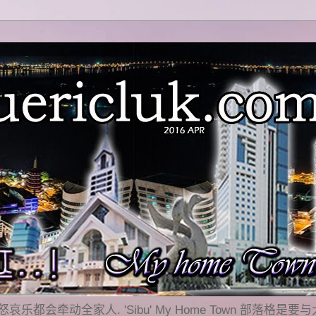
乐都会牵动全家人. 'Sibu' My Home Town 部落格