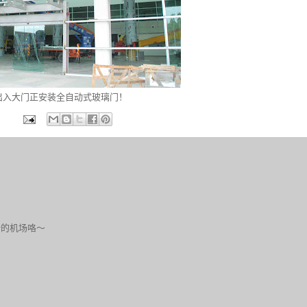
出入大门正安装全自动式玻璃门！
新的机场咯～