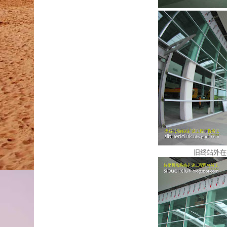
旧终站外在