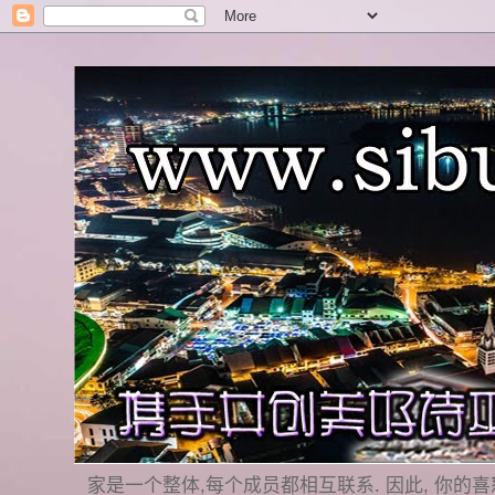
家是一个整体,每个成员都相互联系. 因此, 你的喜怒哀