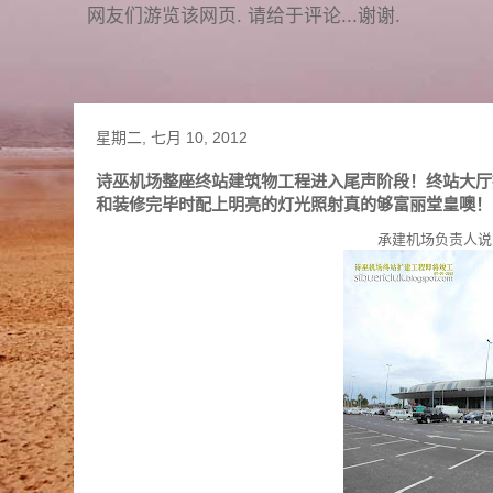
网友们游览该网页. 请给于评论...谢谢.
星期二, 七月 10, 2012
诗巫机场整座终站建筑物工程进入尾声阶段！终站大厅
和装修完毕时配上明亮的灯光照射真的够富丽堂皇噢！
承建机场负责人说