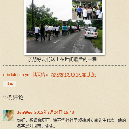
亲朋好友们送上在世间最后的一程！
eric luk tien yeu 陆天佑
at
7/23/2012 10:15:00 上午
共享
2 条评论:
JenWee
2012年7月24日 15:48
你好，想请你更正--诗巫华社社团领袖刘立南先生代表--他的
名字是刘世南，谢谢。