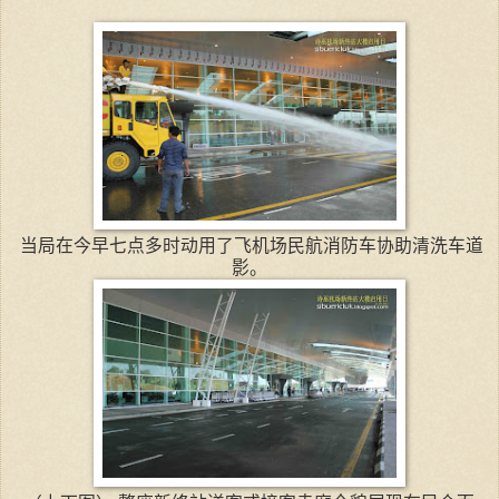
当局在今早七点多时动用了飞机场民航消防车协助清洗车道
影。