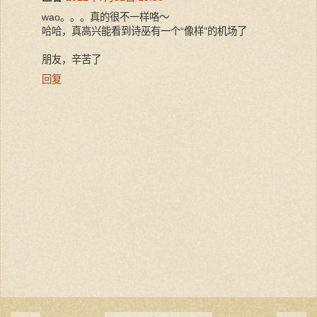
wao。。。真的很不一样咯～
哈哈，真高兴能看到诗巫有一个“像样”的机场了
朋友，辛苦了
回复