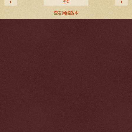
‹
›
主页
查看网络版本