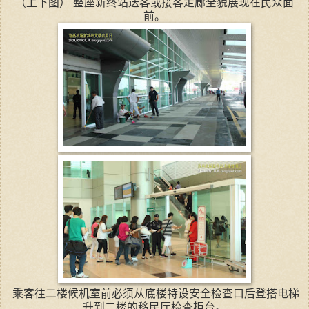
（上下图） 整座新终站送客或接客走廊全貌展现在民众面
前。
乘客往二楼候机室前必须从底楼特设安全检查口后登搭电梯
升到二楼的移民厅检查柜台。