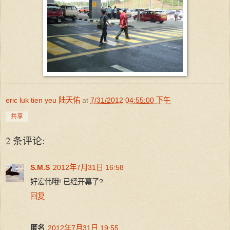
eric luk tien yeu 陆天佑
at
7/31/2012 04:55:00 下午
共享
2 条评论:
S.M.S
2012年7月31日 16:58
好宏伟哦! 已经开幕了?
回复
匿名
2012年7月31日 19:55