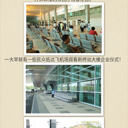
一大早就有一些民众抵达飞机场观看新终站大楼企业仪式！