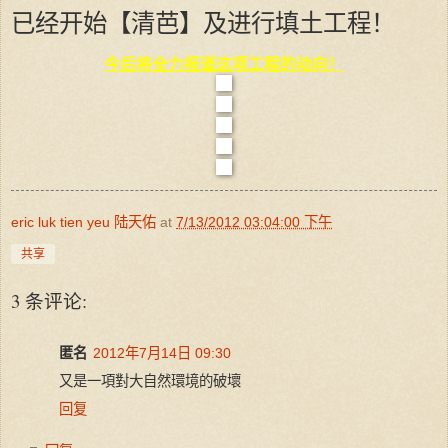
已经开始【清芭】及进行填土工程！
今后将全力报道这项工程的动向！
eric luk tien yeu 陆天佑
at
7/13/2012 03:04:00 下午
共享
3 条评论:
匿名
2012年7月14日 09:30
又是一項對大自然環境的破壞
回复