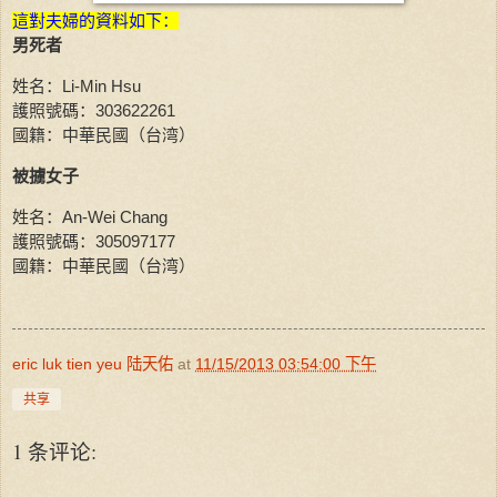
這對夫婦的資料如下：
男死者
姓名：Li-Min Hsu
護照號碼：303622261
國籍：中華民國（台湾）
被擄女子
姓名：An-Wei Chang
護照號碼：305097177
國籍：中華民國（台湾）
eric luk tien yeu 陆天佑
at
11/15/2013 03:54:00 下午
共享
1 条评论: