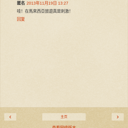
匿名
2013年11月19日 13:27
哇！在馬來西亞旅遊真是刺激！
回复
‹
›
主页
查看网络版本