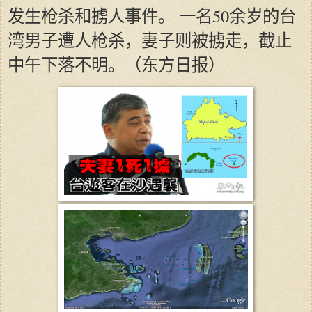
发生枪杀和掳人事件。 一名50余岁的台
湾男子遭人枪杀，妻子则被掳走，截止
中午下落不明。（东方日报）