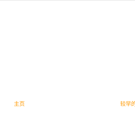
主页
较早