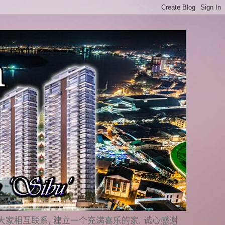
是要与大家相互联系, 建立一个充满喜乐的家. 诚心感谢