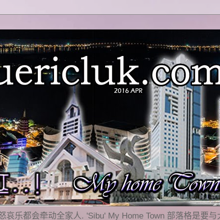
乐都会牵动全家人. 'Sibu' My Home Town 部落格