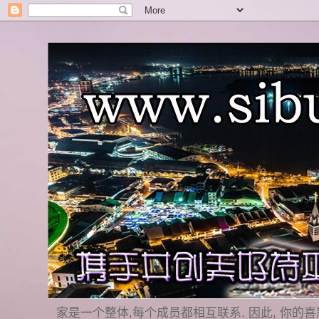
家是一个整体,每个成员都相互联系. 因此, 你的喜怒哀