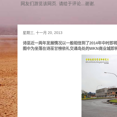
网友们游览该网页. 请给于评论...谢谢.
星期三, 十一月 20, 2013
诗巫近一两年发展情况以一般相信到了2014年中时即将
图中为坐落在诗巫甘榜依礼交通岛处的WKN商业城即