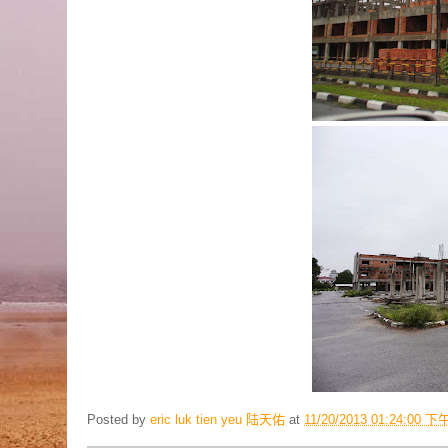
Posted by
eric luk tien yeu 陆天佑
at
11/20/2013 01:24:00 下