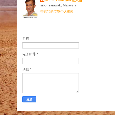
eric luk tien yeu 陆天佑
sibu, sarawak, Malaysia
查看我的完整个人资料
联络我
名称
电子邮件
*
消息
*