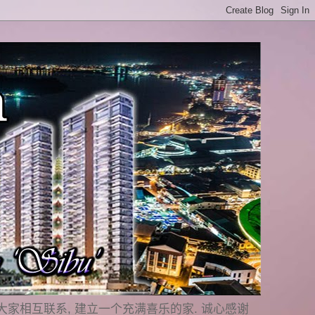
是要与大家相互联系, 建立一个充满喜乐的家. 诚心感谢