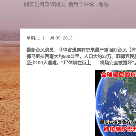
网友们游览该网页. 请给于评论...谢谢.
星期六, 十一月 09, 2013
最新台风消息：菲律賓遭遇有史来最严重强烈台风【海燕】
都马尼拉西南大约580公里，人口大约22万。菲律宾
至少100人遇难，“尸体躺在街上……机场完全被毁坏”