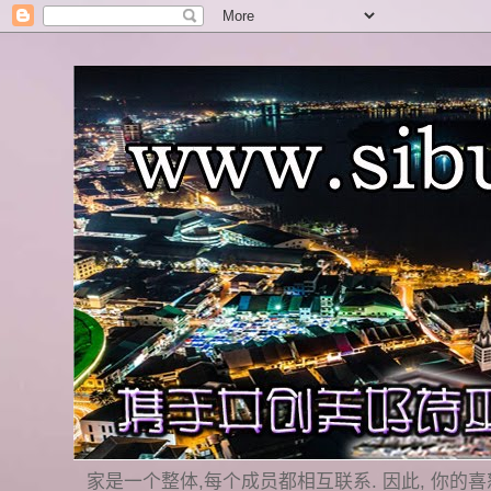
家是一个整体,每个成员都相互联系. 因此, 你的喜怒哀