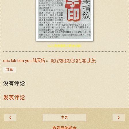
（以上新闻版取之星洲日报）
eric luk tien yeu 陆天佑
at
6/17/2012 03:34:00 上午
共享
没有评论:
发表评论
‹
›
主页
查看网络版本