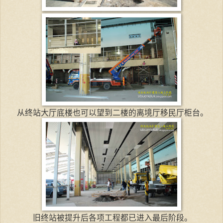
从终站大厅底楼也可以望到二楼的离境厅移民厅柜台。
旧终站被提升后各项工程都已进入最后阶段。