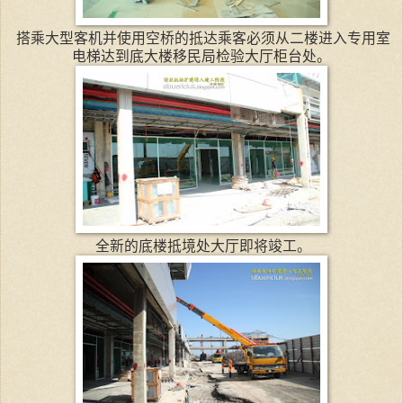
搭乘大型客机并使用空桥的抵达乘客必须从二楼进入专用室
电梯达到底大楼移民局检验大厅柜台处。
全新的底楼抵境处大厅即将竣工。