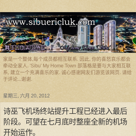
家是一个整体,每个成员都相互联系. 因此, 你的喜怒哀乐都会
牵动全家人. 'Sibu' My Home Town 部落格是要与大家相互联
系, 建立一个充满喜乐的家. 诚心感谢网友们游览该网页. 请给
于评论...谢谢.
星期三, 六月 20, 2012
诗巫飞机场终站提升工程已经进入最后
阶段。可望在七月底时整座全新的机场
开始运作。