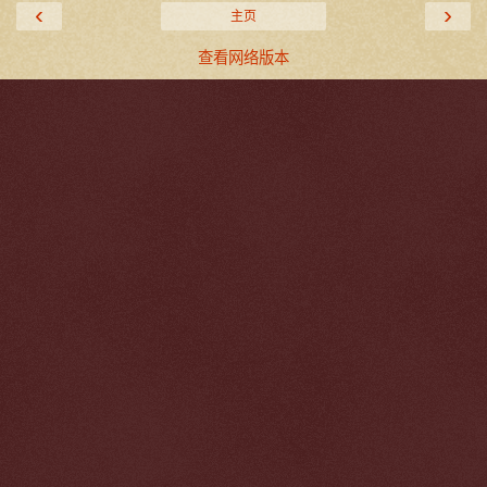
‹
›
主页
查看网络版本