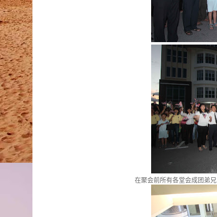
在聚会前所有各堂会成团弟兄