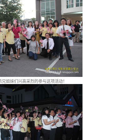
弟兄姐妹们兴高采烈的参与这项活动！