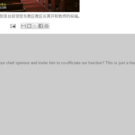
到圣台前领受东教区教区长黄开和牧师的祝福。
chief sponsor and invite him to co-officiate our function? This is just a foo