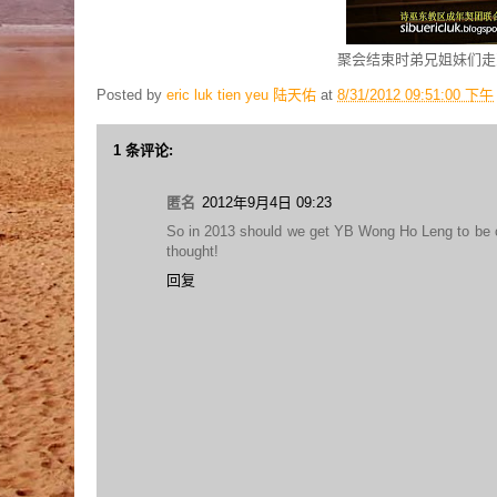
聚会结束时弟兄姐妹们走
Posted by
eric luk tien yeu 陆天佑
at
8/31/2012 09:51:00 下午
1 条评论:
匿名
2012年9月4日 09:23
So in 2013 should we get YB Wong Ho Leng to be our 
thought!
回复