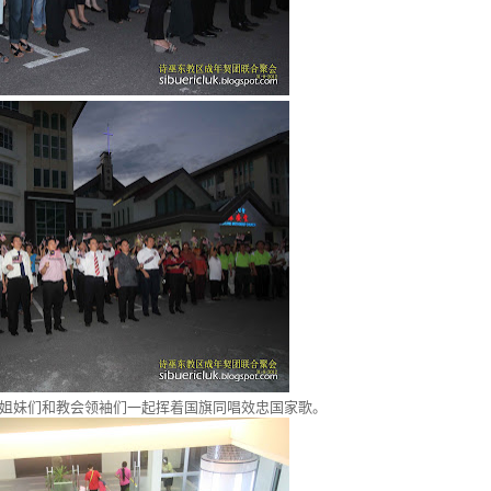
姐妹们和教会领袖们一起挥着国旗同唱效忠国家歌。