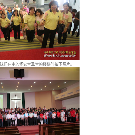
妹们在走入怀安堂圣堂的楼梯时拍下照片。