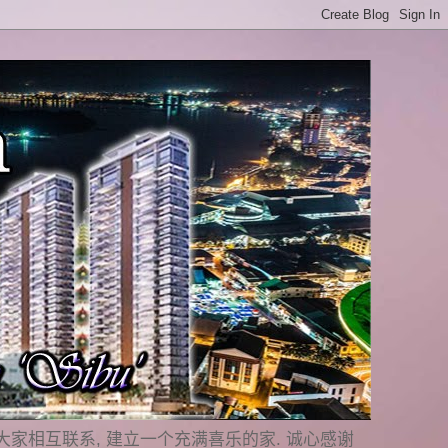
是要与大家相互联系, 建立一个充满喜乐的家. 诚心感谢