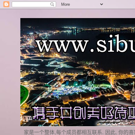
家是一个整体,每个成员都相互联系. 因此, 你的喜怒哀