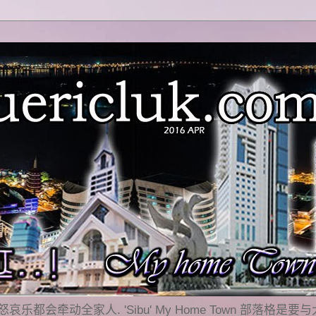
乐都会牵动全家人. 'Sibu' My Home Town 部落格