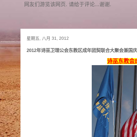
网友们游览该网页. 请给于评论...谢谢.
星期五, 八月 31, 2012
2012年诗巫卫理公会东教区成年团契联合大聚会兼
诗巫东教会