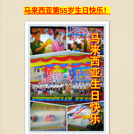
马来西亚第55岁生日快乐！