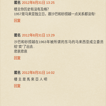
匿名
2012年8月31日 13:25
楼主你历史有没有及格？
1957是马来亚独立日，跟沙巴和砂捞越一点关系都没有!
回复
匿名
2012年8月31日 13:29
沙巴和砂捞越在1963年被所谓的东马的马来西亚成立委员
给"卖"了出去..
悲哀悲哀
回复
匿名
2012年8月31日 14:02
樓 主 是 馬 來 亞 人 吧
回复