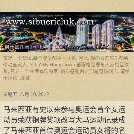
家是一个整体,每个成员都相互联系. 因此, 你的喜怒哀乐都会
牵动全家人. 'Sibu' My Home Town 部落格是要与大家相互联
系, 建立一个充满喜乐的家. 诚心感谢网友们游览该网页. 请给
于评论...谢谢.
星期五, 八月 10, 2012
马来西亚有史以来参与奥运会首个女运
动员荣获铜牌奖项改写大马运动记录成
了马来西亚首位奥运会运动员女将的名