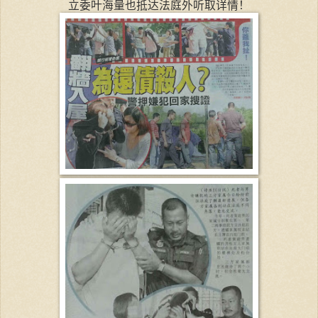
立委叶海量也抵达法庭外听取详情！