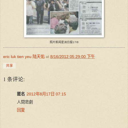
照片新闻星洲日报17/8
eric luk tien yeu 陆天佑
at
8/16/2012 05:29:00 下午
共享
1 条评论:
匿名
2012年8月17日 07:15
人間悲劇
回复