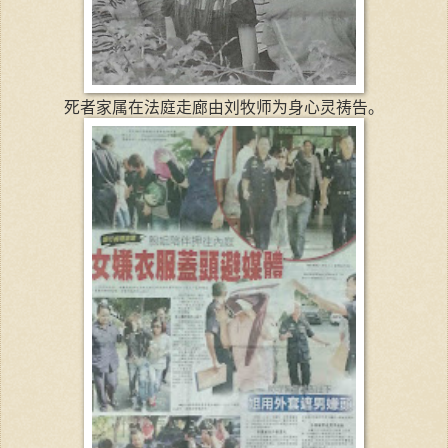
死者家属在法庭走廊由刘牧师为身心灵祷告。