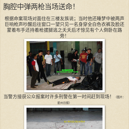
胸腔中弹两枪当场送命！
根据命案现场对面住在三楼友族说；当时他还睡梦中被两声
巨响枪声吵醒后往窗口一望只见一名身穿全白色衣裤及脸还
蒙着布手还持着枪拔腿逃之夭夭后才惊见有个人倒卧在路
旁！
当警方接获公众报案时许多刑警在第一时间赶到现场！
（图片：
星州日报）