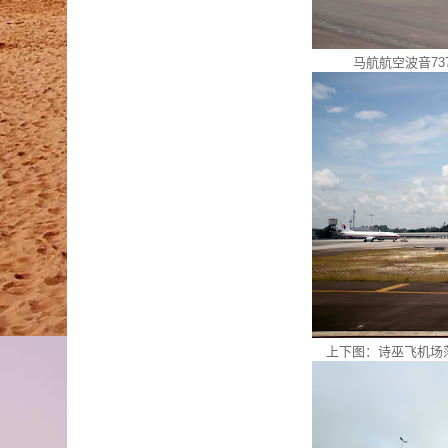
马航航空波音73
上下图：诗巫飞机场