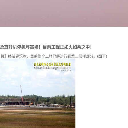
及直升机停机坪高墙！目前工程正如火如荼之中！
机】终站建筑物，目前整个工程已经进行到第二层楼部分。(图下)