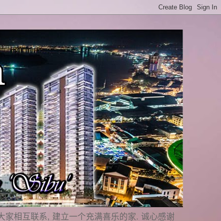
是要与大家相互联系, 建立一个充满喜乐的家. 诚心感谢