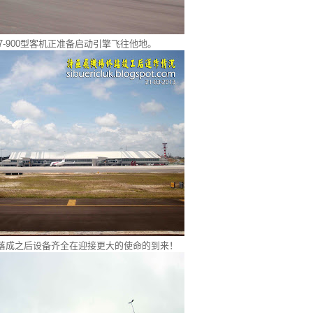
7-900型客机正准备启动引擎飞往他地。
落成之后设备齐全在迎接更大的使命的到来！