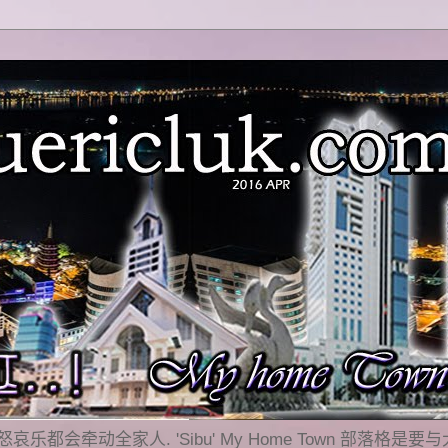
乐都会牵动全家人. 'Sibu' My Home Town 部落格