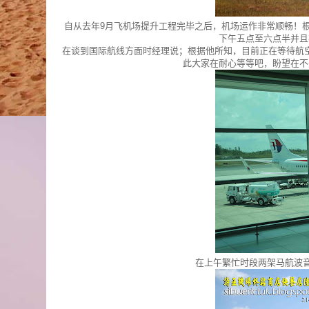
自从去年9月飞机场提升工程完毕之后，机场运作非常顺畅！
下午五点至六点半并且
在谈到国际航线方面时经理说；根据他所知，目前正在等待航
此大家在耐心等等吧，盼望在不
在上午繁忙时段两架马航波音7