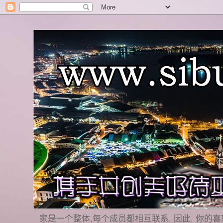
家是一个整体,每个成员都相互联系. 因此, 你的喜怒哀