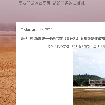
网友们游览该网页. 请给于评论...谢谢.
星期三, 三月 27, 2013
诗巫飞机场增设一座两层楼【直升机】专用终站建筑物
诗巫飞机场旁边一块土地上增设一座【直升