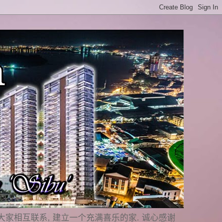
是要与大家相互联系, 建立一个充满喜乐的家. 诚心感谢