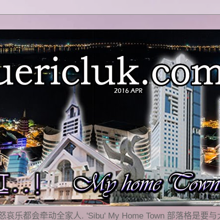
乐都会牵动全家人. 'Sibu' My Home Town 部落格