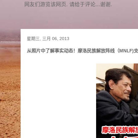
网友们游览该网页. 请给于评论...谢谢.
星期三, 三月 06, 2013
从照片中了解事实动态！摩洛民族解放阵线（MNLF)