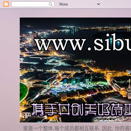
家是一个整体,每个成员都相互联系. 因此, 你的喜怒哀