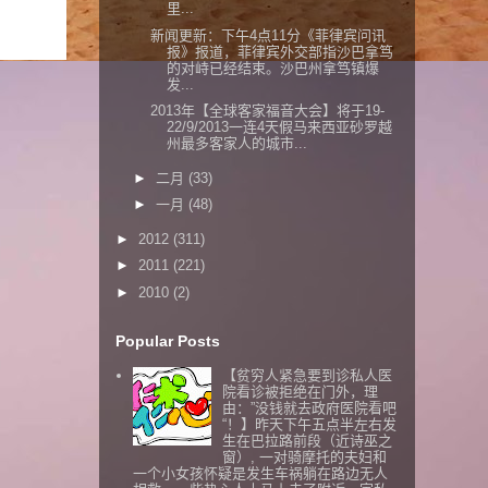
里...
新闻更新：下午4点11分《菲律宾问讯
报》报道，菲律宾外交部指沙巴拿笃
的对峙已经结束。沙巴州拿笃镇爆
发...
2013年【全球客家福音大会】将于19-
22/9/2013一连4天假马来西亚砂罗越
州最多客家人的城市...
►
二月
(33)
►
一月
(48)
►
2012
(311)
►
2011
(221)
►
2010
(2)
Popular Posts
【贫穷人紧急要到诊私人医
院看诊被拒绝在门外，理
由：”没钱就去政府医院看吧
“！】昨天下午五点半左右发
生在巴拉路前段（近诗巫之
窗）, 一对骑摩托的夫妇和
一个小女孩怀疑是发生车祸躺在路边无人