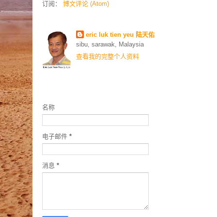
订阅：
博文评论 (Atom)
Contributors
eric luk tien yeu 陆天佑
sibu, sarawak, Malaysia
查看我的完整个人资料
联络我
名称
电子邮件
*
消息
*