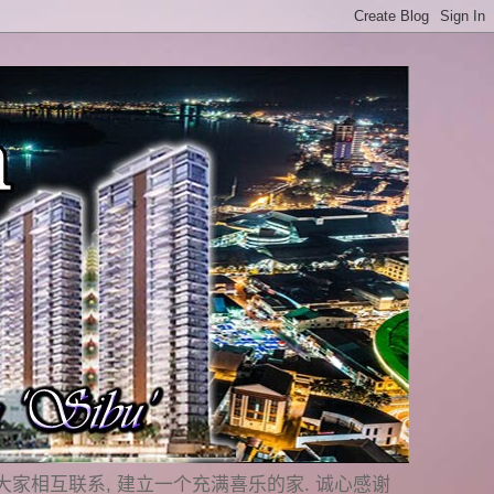
是要与大家相互联系, 建立一个充满喜乐的家. 诚心感谢