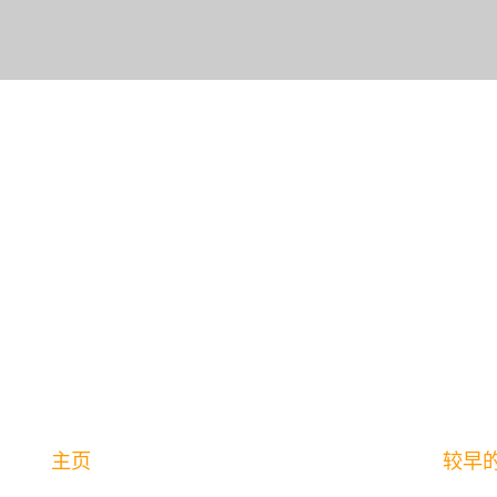
主页
较早