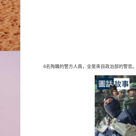
6名殉職的警方人員，全是來自政治部的警官