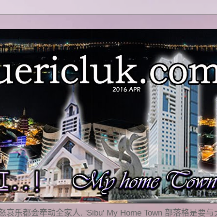
乐都会牵动全家人. 'Sibu' My Home Town 部落格