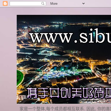
家是一个整体,每个成员都相互联系. 因此, 你的喜怒哀