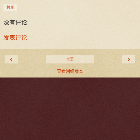
共享
没有评论:
发表评论
‹
›
主页
查看网络版本