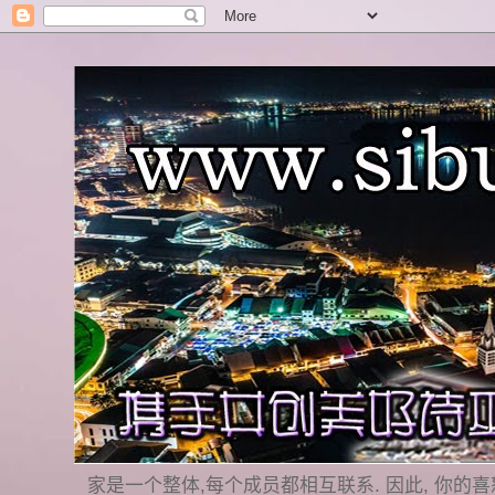
家是一个整体,每个成员都相互联系. 因此, 你的喜怒哀