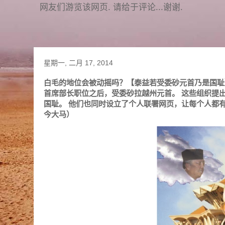
网友们游览该网页. 请给于评论...谢谢.
星期一, 二月 17, 2014
白毛的地位会被动摇吗？【泰益若受委砂元首乃是国耻
首席部长职位之后，受委砂拉越州元首。 这些组织提
国耻。 他们也同时设立了个人联署网页，让每个人都有机会发声
今大马）