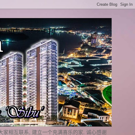
是要与大家相互联系, 建立一个充满喜乐的家. 诚心感谢