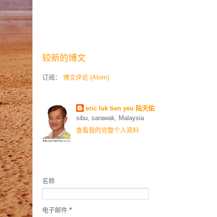
较新的博文
订阅：
博文评论 (Atom)
Contributors
eric luk tien yeu 陆天佑
sibu, sarawak, Malaysia
查看我的完整个人资料
联络我
名称
电子邮件
*