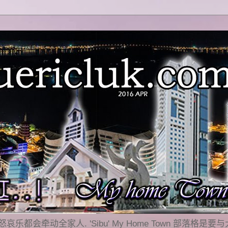
乐都会牵动全家人. 'Sibu' My Home Town 部落格