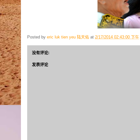
Posted by
eric luk tien yeu 陆天佑
at
2/17/2014 02:43:00 下午
没有评论:
发表评论