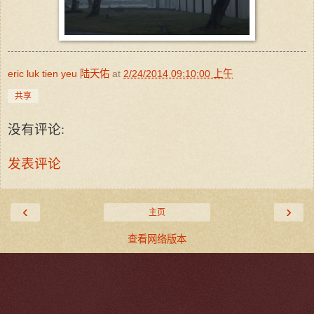
eric luk tien yeu 陆天佑
at
2/24/2014 09:10:00 上午
共享
没有评论:
发表评论
‹
›
主页
查看网络版本