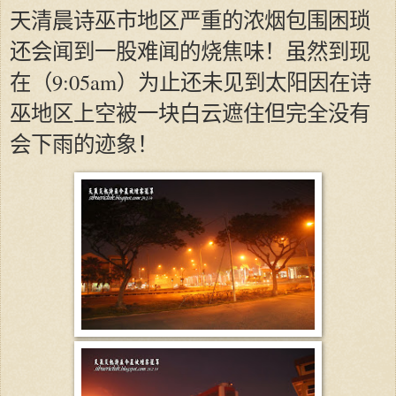
天清晨诗巫市地区严重的浓烟包围困琐
还会闻到一股难闻的烧焦味！虽然到现
在（9:05am）为止还未见到太阳因在诗
巫地区上空被一块白云遮住但完全没有
会下雨的迹象！