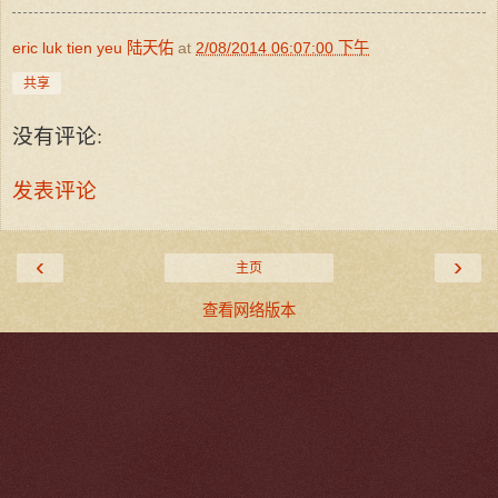
eric luk tien yeu 陆天佑
at
2/08/2014 06:07:00 下午
共享
没有评论:
发表评论
‹
›
主页
查看网络版本